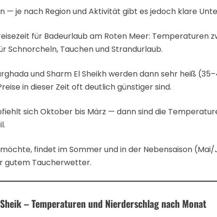
 — je nach Region und Aktivität gibt es jedoch klare Unt
treisezeit für Badeurlaub am Roten Meer: Temperaturen z
r Schnorcheln, Tauchen und Strandurlaub.
ghada und Sharm El Sheikh werden dann sehr heiß (35–
ise in dieser Zeit oft deutlich günstiger sind.
iehlt sich Oktober bis März — dann sind die Temperatur
l.
möchte, findet im Sommer und in der Nebensaison (Mai/J
hr gutem Taucherwetter.
 Sheik – Temperaturen und Nierderschlag nach Monat