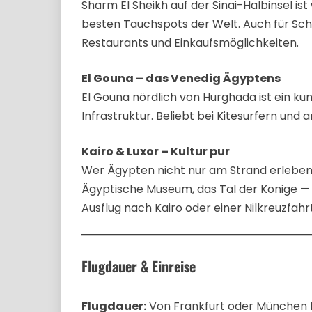
Sharm El Sheikh auf der Sinai-Halbinsel i
besten Tauchspots der Welt. Auch für Schno
Restaurants und Einkaufsmöglichkeiten.
El Gouna – das Venedig Ägyptens
El Gouna nördlich von Hurghada ist ein kü
Infrastruktur. Beliebt bei Kitesurfern und
Kairo & Luxor – Kultur pur
Wer Ägypten nicht nur am Strand erleben 
Ägyptische Museum, das Tal der Könige —
Ausflug nach Kairo oder einer Nilkreuzfahrt
Flugdauer & Einreise
Flugdauer:
Von Frankfurt oder München b