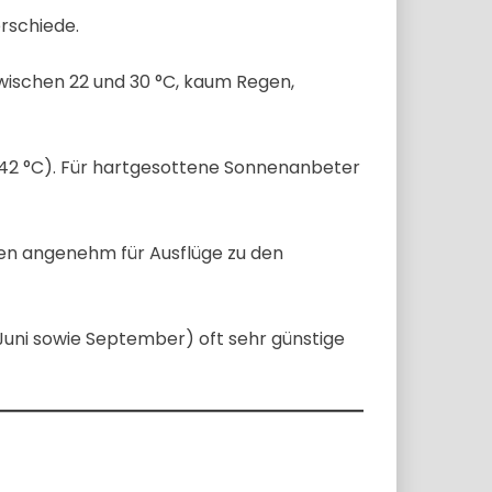
erschiede.
wischen 22 und 30 °C, kaum Regen,
42 °C). Für hartgesottene Sonnenanbeter
en angenehm für Ausflüge zu den
uni sowie September) oft sehr günstige