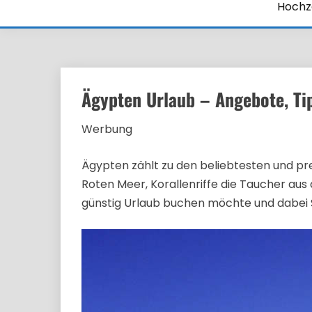
Hochze
Ägypten Urlaub – Angebote, Ti
Werbung
Ägypten zählt zu den beliebtesten und p
Roten Meer, Korallenriffe die Taucher aus
günstig Urlaub buchen möchte und dabei So