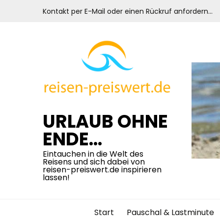
Skip
Kontakt per E-Mail oder einen Rückruf anfordern…
to
content
URLAUB OHNE
ENDE…
Eintauchen in die Welt des
Reisens und sich dabei von
reisen-preiswert.de inspirieren
lassen!
Start
Pauschal & Lastminute