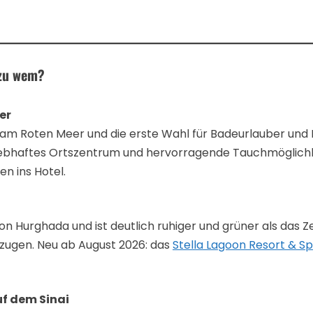
 zu wem?
er
am Roten Meer und die erste Wahl für Badeurlauber und Fa
in lebhaftes Ortszentrum und hervorragende Tauchmöglich
n ins Hotel.
von Hurghada und ist deutlich ruhiger und grüner als das Ze
zugen. Neu ab August 2026: das
Stella Lagoon Resort & S
uf dem Sinai