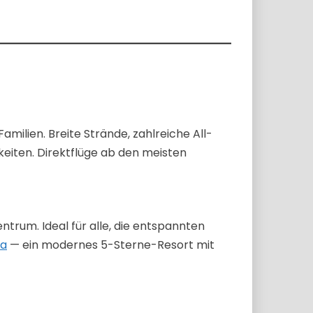
milien. Breite Strände, zahlreiche All-
keiten. Direktflüge ab den meisten
ntrum. Ideal für alle, die entspannten
pa
— ein modernes 5-Sterne-Resort mit