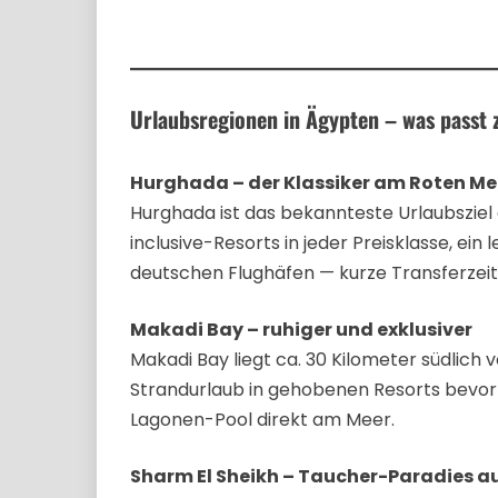
Urlaubsregionen in Ägypten – was passt
Hurghada – der Klassiker am Roten Me
Hurghada ist das bekannteste Urlaubsziel 
inclusive-Resorts in jeder Preisklasse, e
deutschen Flughäfen — kurze Transferzeite
Makadi Bay – ruhiger und exklusiver
Makadi Bay liegt ca. 30 Kilometer südlich 
Strandurlaub in gehobenen Resorts bevor
Lagonen-Pool direkt am Meer.
Sharm El Sheikh – Taucher-Paradies a