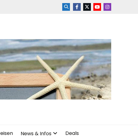
reisen
Deals
News & Infos