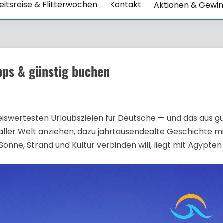
itsreise & Flitterwochen
Kontakt
Aktionen & Gewin
pps & günstig buchen
reiswertesten Urlaubszielen für Deutsche — und das aus
 aller Welt anziehen, dazu jahrtausendealte Geschichte 
nne, Strand und Kultur verbinden will, liegt mit Ägypten 