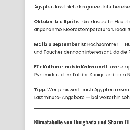
Ägypten lässt sich das ganze Jahr bereisen
Oktober bis April
ist die klassische Haup
angenehme Meerestemperaturen. Ideal fü
Mai bis September
ist Hochsommer — Hur
und Taucher dennoch interessant, da die Pre
Für Kultururlaub in Kairo und Luxor
empf
Pyramiden, dem Tal der Könige und dem Ni
Tipp:
Wer preiswert nach Ägypten reisen 
Lastminute-Angebote — bei weiterhin se
Klimatabelle von Hurghada und Sharm El