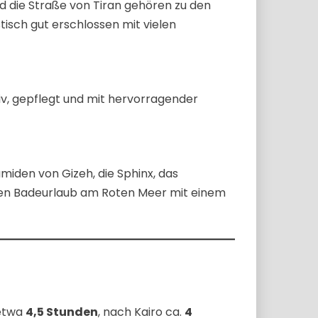
d die Straße von Tiran gehören zu den
stisch gut erschlossen mit vielen
siv, gepflegt und mit hervorragender
iden von Gizeh, die Sphinx, das
ren Badeurlaub am Roten Meer mit einem
 etwa
4,5 Stunden
, nach Kairo ca.
4