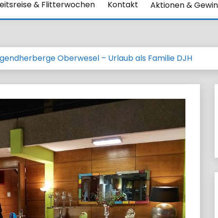
itsreise & Flitterwochen
Kontakt
Aktionen & Gewin
ugendherberge Oberwesel – Urlaub als Familie DJH