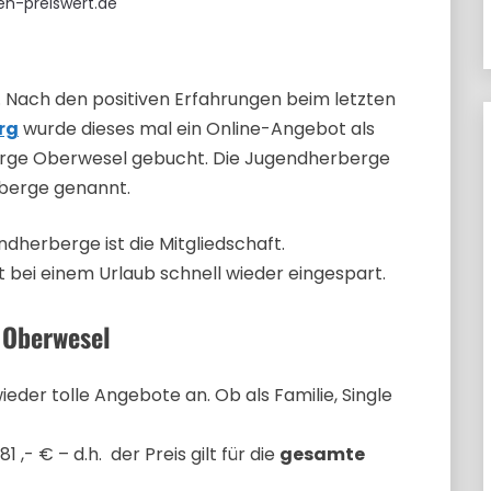
sen-preiswert.de
ig. Nach den positiven Erfahrungen beim letzten
rg
wurde dieses mal ein Online-Angebot als
berge Oberwesel gebucht. Die Jugendherberge
berge genannt.
dherberge ist die Mitgliedschaft.
st bei einem Urlaub schnell wieder eingespart.
 Oberwesel
der tolle Angebote an. Ob als Familie, Single
,- € – d.h. der Preis gilt für die
gesamte