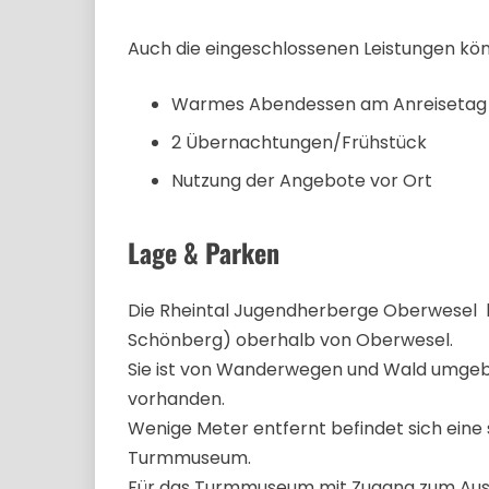
Auch die eingeschlossenen Leistungen könn
Warmes Abendessen am Anreisetag
2 Übernachtungen/Frühstück
Nutzung der Angebote vor Ort
Lage & Parken
Die Rheintal Jugendherberge Oberwesel l
Schönberg) oberhalb von Oberwesel.
Sie ist von Wanderwegen und Wald umgeb
vorhanden.
Wenige Meter entfernt befindet sich ein
Turmmuseum.
Für das Turmmuseum mit Zugang zum Aussic