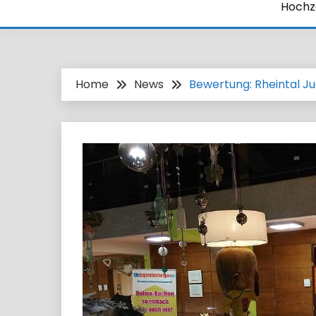
Hochze
Home
News
Bewertung: Rheintal J