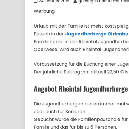
24. Januar 2018
günstig in Urlaub mit rei
Werbung
Urlaub mit der Familie ist meist kostspiel
Besuch in der
Jugendherberge Oldenbu
Familienpreis in der Rheintal Jugendher
Oberwesel wird auch Rheintal-Jugendher
Voraussetzung für die Buchung einer Jugen
Der jährliche Beitrag von aktuell 22,50 € i
Angebot Rheintal Jugendherberge
Die Jugendherbergen bieten immer mal wie
oder auch für Senioren.
Gebucht wurde die Familienpauschale für 81 
Familie und das für bis zu 6 Personen.