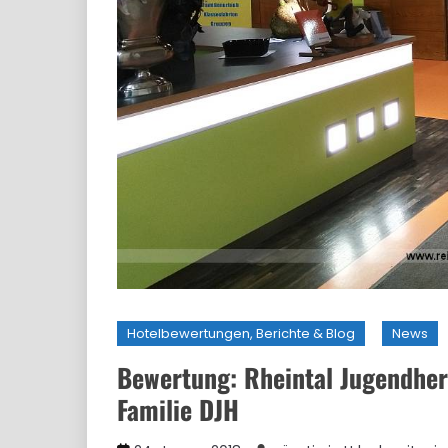
Hotelbewertungen, Berichte & Blog
News
Bewertung: Rheintal Jugendher
Familie DJH