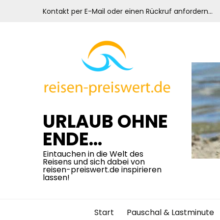
Skip
Kontakt per E-Mail oder einen Rückruf anfordern…
to
content
URLAUB OHNE
ENDE…
Eintauchen in die Welt des
Reisens und sich dabei von
reisen-preiswert.de inspirieren
lassen!
Start
Pauschal & Lastminute