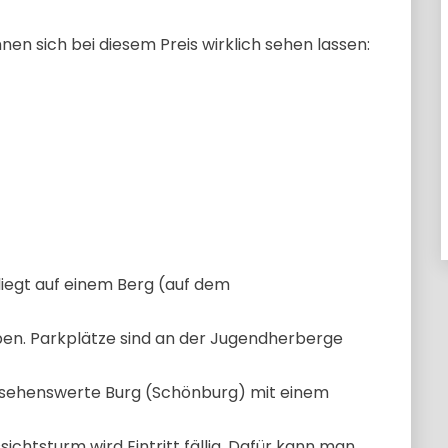
en sich bei diesem Preis wirklich sehen lassen:
iegt auf einem Berg (auf dem
en. Parkplätze sind an der Jugendherberge
e sehenswerte Burg (Schönburg) mit einem
htsturm wird Eintritt fällig. Dafür kann man