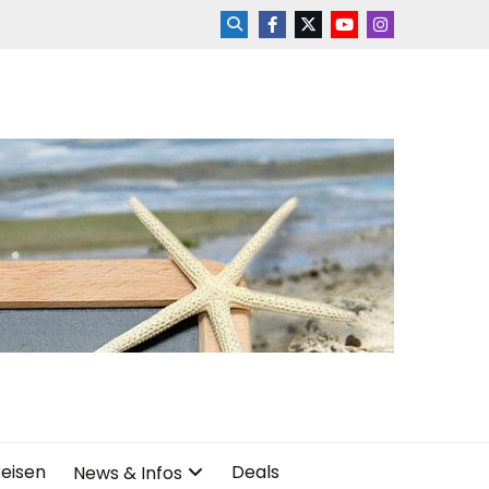
reisen
Deals
News & Infos