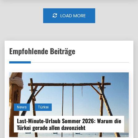
LOAD MORE
Empfohlende Beiträge
News
Türkei
Last-Minute-Urlaub Sommer 2026: Warum die
Türkei gerade allen davonzieht