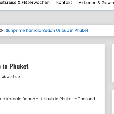
itsreise & Flitterwochen
Kontakt
Aktionen & Gewin
Sunprime Kamala Beach Urlaub in Phuket
 in Phuket
preiswert.de
rime Kamala Beach – Urlaub in Phuket – Thailand