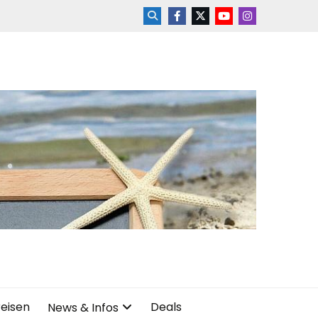
reisen
Deals
News & Infos