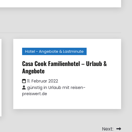
Hotel - Angebote & Lastminute
Casa Cook Familienhotel – Urlaub &
Angebote
11. Februar 2022
günstig in Urlaub mit reisen-
preiswert.de
Next: