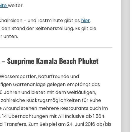
eite
weiter.
halreisen – und Lastminute gibt es
hier
.
en Stand der Seitenerstellung. Es gilt die
r unten.
nd – Sunprime Kamala Beach Phuket
ür Wassersportler, Naturfreunde und
äufigen Gartenanlage gelegen empfängt das
 Jahren und bietet mit dem weitläufigen,
 zahlreiche Rückzugsmöglichkeiten für Ruhe
ne Around stehen mehrere Restaurants auch im
14 Übernachtungen mit All Inclusive ab 1.564
und Transfers. Zum Beispiel am 24. Juni 2016 ab/bis