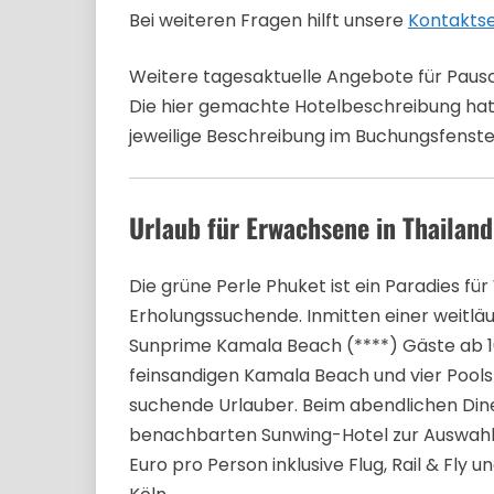
Bei weiteren Fragen hilft unsere
Kontakts
Weitere tagesaktuelle Angebote für Pausc
Die hier gemachte Hotelbeschreibung hat d
jeweilige Beschreibung im Buchungsfenste
Urlaub für Erwachsene in Thaila
Die grüne Perle Phuket ist ein Paradies f
Erholungssuchende. Inmitten einer weitl
Sunprime Kamala Beach (****) Gäste ab 16
feinsandigen Kamala Beach und vier Pools
suchende Urlauber. Beim abendlichen Di
benachbarten Sunwing-Hotel zur Auswahl. 
Euro pro Person inklusive Flug, Rail & Fly 