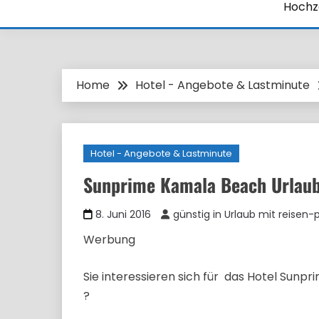
Hochze
Home
Hotel - Angebote & Lastminute
Hotel - Angebote & Lastminute
Sunprime Kamala Beach Urlaub
8. Juni 2016
günstig in Urlaub mit reisen-
Werbung
Sie interessieren sich für das Hotel Sunp
?