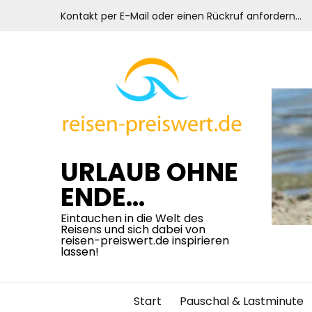
Skip
Kontakt per E-Mail oder einen Rückruf anfordern…
to
content
URLAUB OHNE
ENDE…
Eintauchen in die Welt des
Reisens und sich dabei von
reisen-preiswert.de inspirieren
lassen!
Start
Pauschal & Lastminute