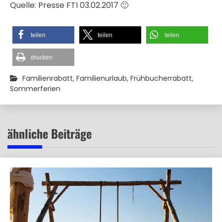
Quelle: Presse FTI 03.02.2017 🙂
teilen
teilen
teilen
drucken
Familienrabatt
,
Familienurlaub
,
Frühbucherrabatt
,
Sommerferien
ähnliche Beiträge