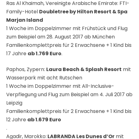
Ras Al Khaimah, Vereinigte Arabische Emirate: FTI-
Family-Hotel
Doubletree by Hilton Resort & Spa
Marjan Island
1 Woche im Doppelzimmer mit Frühstück und Flug
zum Beispiel am 28. August 2017 ab München
Familienkomplettpreis für 2 Erwachsene + 1 Kind bis
17 Jahre
ab 1.769 Euro
.
Paphos, Zypern:
Laura Beach & Splash Resort
mit
Wasserpark mit acht Rutschen
1 Woche im Doppelzimmer mit All-Inclusive-
Verpflegung und Flug zum Beispiel am 4. Juli 2017 ab
Leipzig
Familienkomplettpreis für 2 Erwachsene + 1 Kind bis
12 Jahre
ab 1.679 Euro
.
Agadir, Marokko:
LABRANDA Les Dunes d’Or
mit