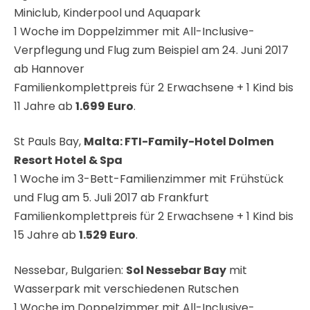
Miniclub, Kinderpool und Aquapark
1 Woche im Doppelzimmer mit All-Inclusive-
Verpflegung und Flug zum Beispiel am 24. Juni 2017
ab Hannover
Familienkomplettpreis für 2 Erwachsene + 1 Kind bis
11 Jahre ab
1.699 Euro
.
St Pauls Bay,
Malta: FTI-Family-Hotel Dolmen
Resort Hotel & Spa
1 Woche im 3-Bett-Familienzimmer mit Frühstück
und Flug am 5. Juli 2017 ab Frankfurt
Familienkomplettpreis für 2 Erwachsene + 1 Kind bis
15 Jahre ab
1.529 Euro
.
Nessebar, Bulgarien:
Sol Nessebar Bay
mit
Wasserpark mit verschiedenen Rutschen
1 Woche im Doppelzimmer mit All-Inclusive-