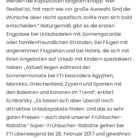
werden die Kapazitäten langsam knapp. Wer
flexibel ist, hat nach wie vor große Auswahl. Sind die
Wünsche aber recht spezifisch, sollte man sich bald
entscheiden.“ Naturgemäß gibt es die ersten
Engpässe bei Urlaubszielen mit Sonnengarantie
oder familienfreundlichen Stränden, bei Flügen mit
angenehmen Flugzeiten und bei Hotels, die sich mit
ihren Angeboten auf Urlaub mit Kindern spezialisiert
haben. „Aktuell liegen während der
Sommermonate bei FTI besonders Ägypten,
Marokko, Griechenland, Zypern und Spanien mit
den Balearen und Kanaren im Trend“, erklärt
Schikarsky. „Es lassen sich aber überall noch
attraktive Urlaubspakete finden. Und das zu sehr
guten Preisen – auch dank unserer Frühbucher-
Rabatte.“ Super-Frühbucher-Rabatte gelten bei
FTI überwiegend bis 28. Februar 2017 und gewähren