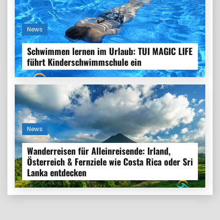
News
Schwimmen lernen im Urlaub: TUI MAGIC LIFE
führt Kinderschwimmschule ein
News
Wanderreisen für Alleinreisende: Irland,
Österreich & Fernziele wie Costa Rica oder Sri
Lanka entdecken