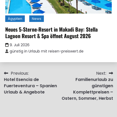
Ägypten
News
Neues 5-Sterne-Resort in Makadi Bay: Stella
Lagoon Resort & Spa öffnet August 2026
9. Juli 2026
günstig in Urlaub mit reisen-preiswert.de
Beitragsnavigation
Previous:
Next:
Hotel Esencia de
Familienurlaub zu
Fuerteventura – Spanien
günstigen
Urlaub & Angebote
Komplettpreisen –
Ostern, Sommer, Herbst