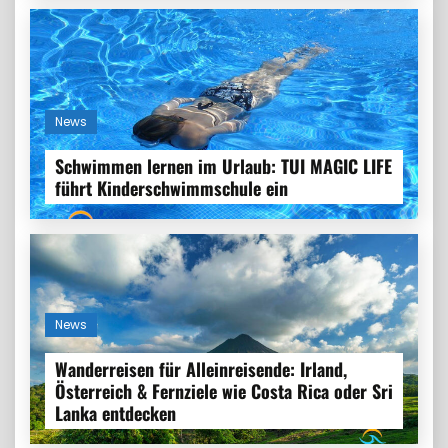
News
Schwimmen lernen im Urlaub: TUI MAGIC LIFE
führt Kinderschwimmschule ein
News
Wanderreisen für Alleinreisende: Irland,
Österreich & Fernziele wie Costa Rica oder Sri
Lanka entdecken