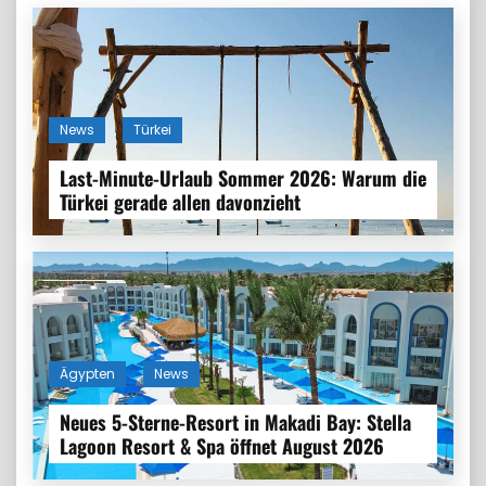
News
Türkei
Last-Minute-Urlaub Sommer 2026: Warum die
Türkei gerade allen davonzieht
Ägypten
News
Neues 5-Sterne-Resort in Makadi Bay: Stella
Lagoon Resort & Spa öffnet August 2026