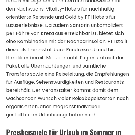
Hotels mit eigenen Rutschen und Badewelten für
den Nachwuchs, Vitality-Hotels für nachhaltig
orientierte Reisende und Gold by FTI Hotels für
Luxuserlebnisse. Da zudem Santorin unkompliziert
per Fähre von Kreta aus erreichbar ist, bietet sich
eine Kombination mit der Nachbarinsel an. FTI stellt
diese als frei gestaltbare Rundreise ab und bis
Heraklion bereit. Mit über acht Tagen umfasst das
Paket alle Übernachtungen und sämtliche
Transfers sowie eine Reiseleitung, die Empfehlungen
für Ausflüge, Sehenswürdigkeiten und Restaurants
bereithält. Der Veranstalter kommt damit dem
wachsenden Wunsch vieler Reisebegeisterten nach
organisierten, aber möglichst individuell
gestaltbaren Urlaubsangeboten nach.
Preisbeispiele für Urlaub im Sommer in