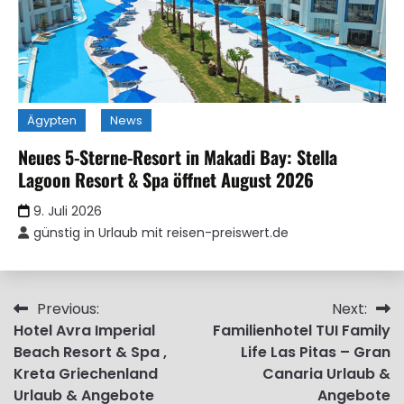
Ägypten
News
Neues 5-Sterne-Resort in Makadi Bay: Stella
Lagoon Resort & Spa öffnet August 2026
9. Juli 2026
günstig in Urlaub mit reisen-preiswert.de
Beitragsnavigation
Previous:
Next:
Hotel Avra Imperial
Familienhotel TUI Family
Beach Resort & Spa ,
Life Las Pitas – Gran
Kreta Griechenland
Canaria Urlaub &
Urlaub & Angebote
Angebote