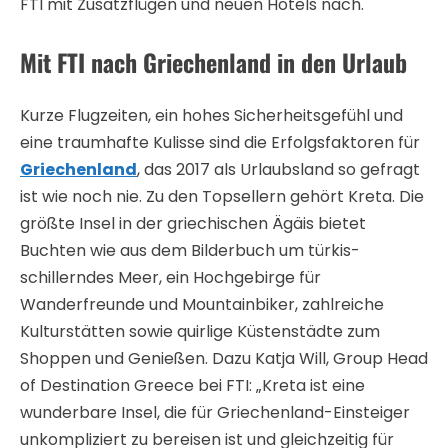
FTI mit Zusatzflügen und neuen Hotels nach.
Mit FTI nach Griechenland in den Urlaub
Kurze Flugzeiten, ein hohes Sicherheitsgefühl und
eine traumhafte Kulisse sind die Erfolgsfaktoren für
Griechenland
, das 2017 als Urlaubsland so gefragt
ist wie noch nie. Zu den Topsellern gehört Kreta. Die
größte Insel in der griechischen Ägäis bietet
Buchten wie aus dem Bilderbuch um türkis-
schillerndes Meer, ein Hochgebirge für
Wanderfreunde und Mountainbiker, zahlreiche
Kulturstätten sowie quirlige Küstenstädte zum
Shoppen und Genießen. Dazu Katja Will, Group Head
of Destination Greece bei FTI: „Kreta ist eine
wunderbare Insel, die für Griechenland-Einsteiger
unkompliziert zu bereisen ist und gleichzeitig für