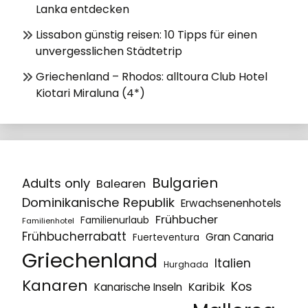
Lanka entdecken
Lissabon günstig reisen: 10 Tipps für einen
unvergesslichen Städtetrip
Griechenland – Rhodos: alltoura Club Hotel
Kiotari Miraluna (4*)
Bulgarien
Adults only
Balearen
Dominikanische Republik
Erwachsenenhotels
Frühbucher
Familienurlaub
Familienhotel
Frühbucherrabatt
Gran Canaria
Fuerteventura
Griechenland
Italien
Hurghada
Kanaren
Kos
Karibik
Kanarische Inseln