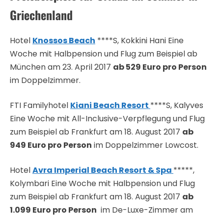
Griechenland
Hotel
Knossos Beach
****S, Kokkini Hani Eine
Woche mit Halbpension und Flug zum Beispiel ab
München am 23. April 2017
ab 529 Euro pro Person
im Doppelzimmer.
FTI Familyhotel
Kiani Beach Resort
****S, Kalyves
Eine Woche mit All-Inclusive-Verpflegung und Flug
zum Beispiel ab Frankfurt am 18. August 2017
ab
949 Euro pro Person
im Doppelzimmer Lowcost.
Hotel
Avra Imperial Beach Resort & Spa
*****,
Kolymbari Eine Woche mit Halbpension und Flug
zum Beispiel ab Frankfurt am 18. August 2017
ab
1.099 Euro pro Person
im De-Luxe-Zimmer am