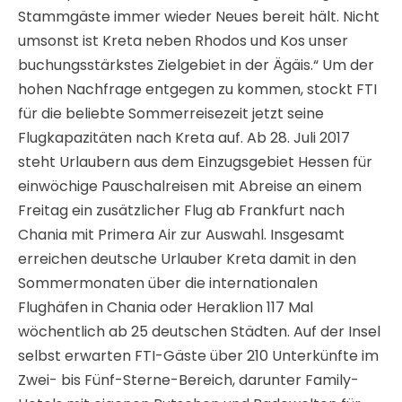
Stammgäste immer wieder Neues bereit hält. Nicht
umsonst ist Kreta neben Rhodos und Kos unser
buchungsstärkstes Zielgebiet in der Ägäis.“ Um der
hohen Nachfrage entgegen zu kommen, stockt FTI
für die beliebte Sommerreisezeit jetzt seine
Flugkapazitäten nach Kreta auf. Ab 28. Juli 2017
steht Urlaubern aus dem Einzugsgebiet Hessen für
einwöchige Pauschalreisen mit Abreise an einem
Freitag ein zusätzlicher Flug ab Frankfurt nach
Chania mit Primera Air zur Auswahl. Insgesamt
erreichen deutsche Urlauber Kreta damit in den
Sommermonaten über die internationalen
Flughäfen in Chania oder Heraklion 117 Mal
wöchentlich ab 25 deutschen Städten. Auf der Insel
selbst erwarten FTI-Gäste über 210 Unterkünfte im
Zwei- bis Fünf-Sterne-Bereich, darunter Family-