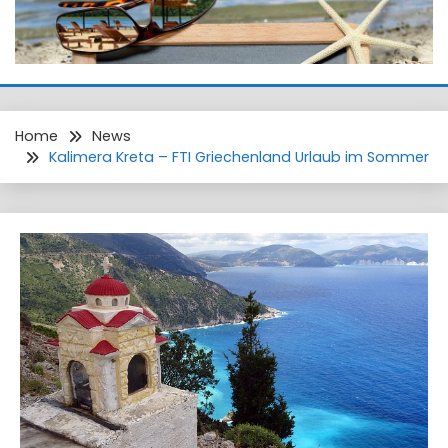
Home
News
Kalimera Kreta – FTI Griechenland Urlaub im Sommer