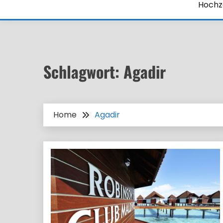
Hochze
Schlagwort:
Agadir
Home
Agadir