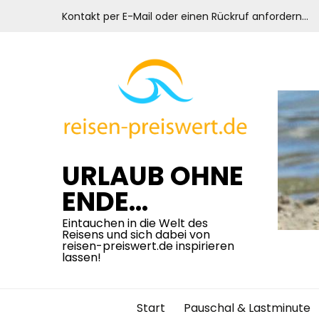
Skip
Kontakt per E-Mail oder einen Rückruf anfordern…
to
content
URLAUB OHNE
ENDE…
Eintauchen in die Welt des
Reisens und sich dabei von
reisen-preiswert.de inspirieren
lassen!
Start
Pauschal & Lastminute