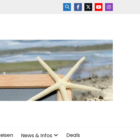
reisen
Deals
News & Infos