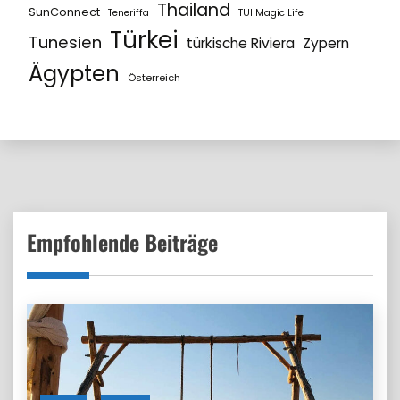
Thailand
SunConnect
Teneriffa
TUI Magic Life
Türkei
Tunesien
türkische Riviera
Zypern
Ägypten
Österreich
Empfohlende Beiträge