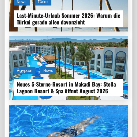
News
Türkei
Last-Minute-Urlaub Sommer 2026: Warum die
Türkei gerade allen davonzieht
Ägypten
News
Neues 5-Sterne-Resort in Makadi Bay: Stella
Lagoon Resort & Spa öffnet August 2026