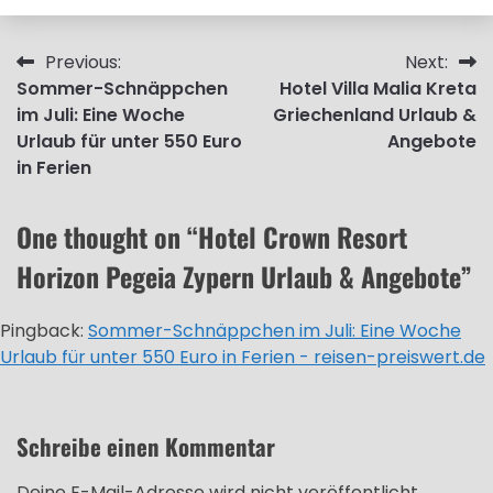
Beitragsnavigation
Previous:
Next:
Sommer-Schnäppchen
Hotel Villa Malia Kreta
im Juli: Eine Woche
Griechenland Urlaub &
Urlaub für unter 550 Euro
Angebote
in Ferien
One thought on “
Hotel Crown Resort
Horizon Pegeia Zypern Urlaub & Angebote
”
Pingback:
Sommer-Schnäppchen im Juli: Eine Woche
Urlaub für unter 550 Euro in Ferien - reisen-preiswert.de
Schreibe einen Kommentar
Deine E-Mail-Adresse wird nicht veröffentlicht.