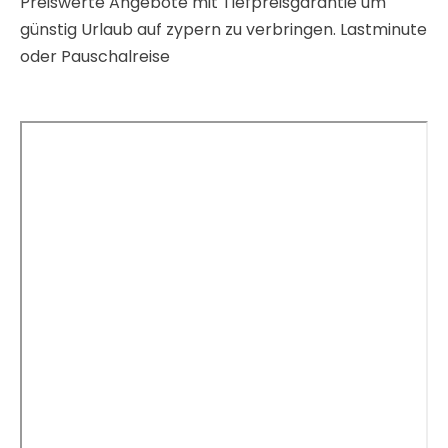
Preiswerte Angebote mit Tiefpreisgarantie um
günstig Urlaub auf zypern zu verbringen. Lastminute
oder Pauschalreise