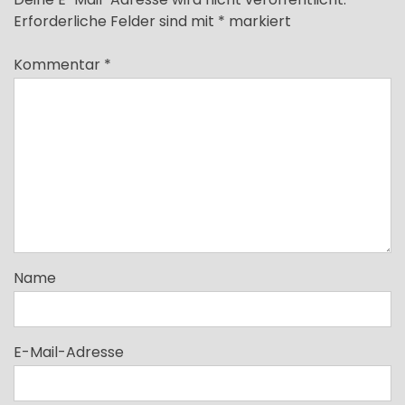
Erforderliche Felder sind mit
*
markiert
Kommentar
*
Name
E-Mail-Adresse