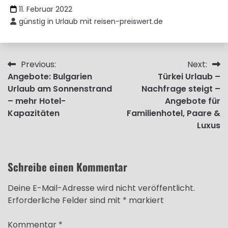
11. Februar 2022
günstig in Urlaub mit reisen-preiswert.de
Beitragsnavigation
Previous:
Next:
Angebote: Bulgarien
Türkei Urlaub –
Urlaub am Sonnenstrand
Nachfrage steigt –
– mehr Hotel-
Angebote für
Kapazitäten
Familienhotel, Paare &
Luxus
Schreibe einen Kommentar
Deine E-Mail-Adresse wird nicht veröffentlicht.
Erforderliche Felder sind mit
*
markiert
Kommentar
*