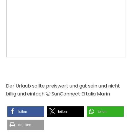
Der Urlaub sollte preiswert und gut sein und nicht
billig und einfach 🙂 SunConnect Eftalia Marin
teilen
teilen
teilen
drucken