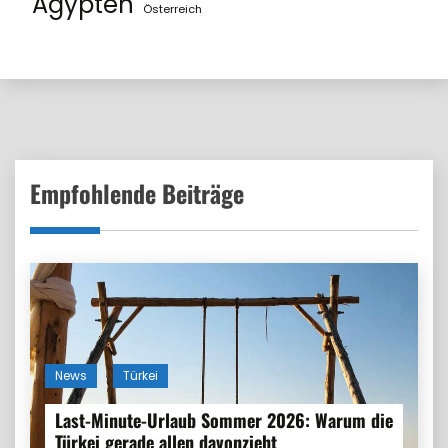
Ägypten
Österreich
Empfohlende Beiträge
News
Türkei
Last-Minute-Urlaub Sommer 2026: Warum die
Türkei gerade allen davonzieht