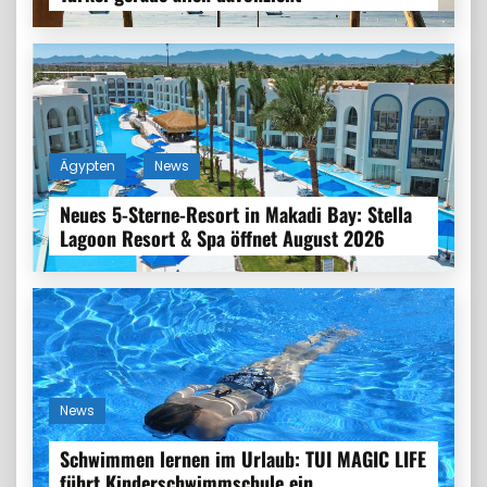
Ägypten
News
Neues 5-Sterne-Resort in Makadi Bay: Stella
Lagoon Resort & Spa öffnet August 2026
News
Schwimmen lernen im Urlaub: TUI MAGIC LIFE
führt Kinderschwimmschule ein