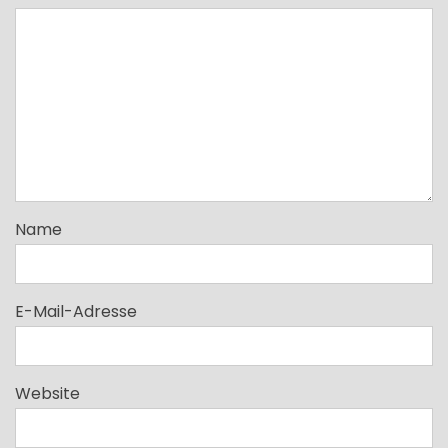
Name
E-Mail-Adresse
Website