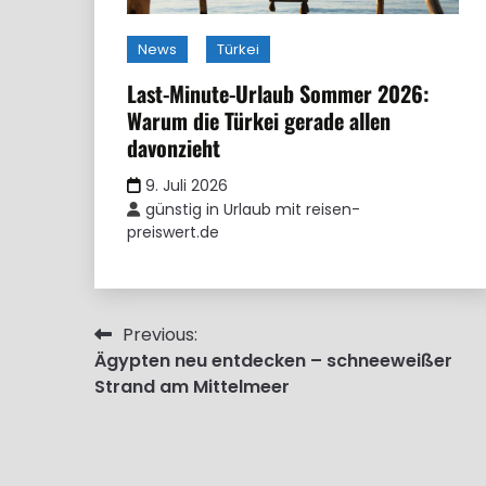
News
Türkei
Last-Minute-Urlaub Sommer 2026:
Warum die Türkei gerade allen
davonzieht
9. Juli 2026
günstig in Urlaub mit reisen-
preiswert.de
Beitragsnavigation
Previous:
Ägypten neu entdecken – schneeweißer
Strand am Mittelmeer