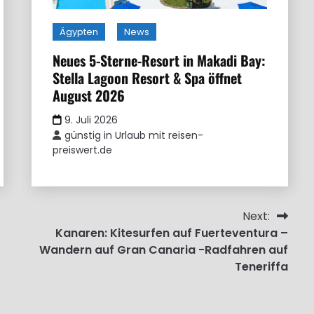
Ägypten
News
Neues 5-Sterne-Resort in Makadi Bay:
Stella Lagoon Resort & Spa öffnet
August 2026
9. Juli 2026
günstig in Urlaub mit reisen-
preiswert.de
Next:
Kanaren: Kitesurfen auf Fuerteventura –
Wandern auf Gran Canaria -Radfahren auf
Teneriffa