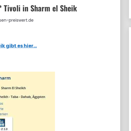
 Tivoli in Sharm el Sheik
isen-preiswert.de
ik gibt es hier…