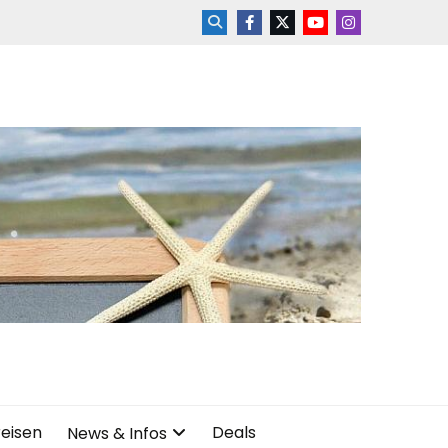
reisen
Deals
News & Infos