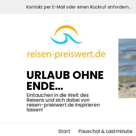
Skip
Kontakt per E-Mail oder einen Rückruf anfordern…
to
content
URLAUB OHNE
ENDE…
Eintauchen in die Welt des
Reisens und sich dabei von
reisen-preiswert.de inspirieren
lassen!
Start
Pauschal & Lastminute