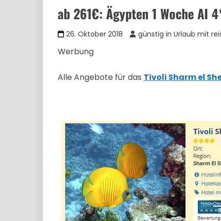
ab 261€: Ägypten 1 Woche AI 4*
26. Oktober 2018
günstig in Urlaub mit re
Werbung
Alle Angebote für das
Tivoli Sharm el She