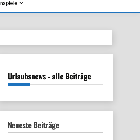
nspiele
Urlaubsnews - alle Beiträge
Neueste Beiträge