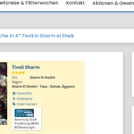
itsreise & Flitterwochen
Kontakt
Aktionen & Gewin
e AI 4* Tivoli in Sharm el Sheik