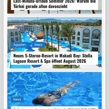
Last-Minute-Urlaub Sommer 2026: Warum die
Türkei gerade allen davonzieht
Ägypten
News
Neues 5-Sterne-Resort in Makadi Bay: Stella
Lagoon Resort & Spa öffnet August 2026
News