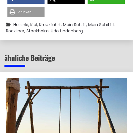
drucken
Helsinki
,
Kiel
,
Kreuzfahrt
,
Mein Schiff
,
Mein Schiff 1
,
Rockliner
,
Stockholm
,
Udo Lindenberg
ähnliche Beiträge