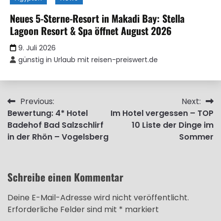
Neues 5-Sterne-Resort in Makadi Bay: Stella
Lagoon Resort & Spa öffnet August 2026
9. Juli 2026
günstig in Urlaub mit reisen-preiswert.de
Beitragsnavigation
Previous:
Next:
Bewertung: 4* Hotel
Im Hotel vergessen – TOP
Badehof Bad Salzschlirf
10 Liste der Dinge im
in der Rhön – Vogelsberg
Sommer
Schreibe einen Kommentar
Deine E-Mail-Adresse wird nicht veröffentlicht.
Erforderliche Felder sind mit
*
markiert