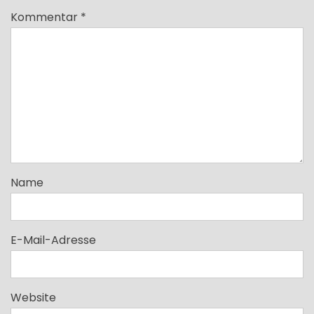
Kommentar
*
Name
E-Mail-Adresse
Website