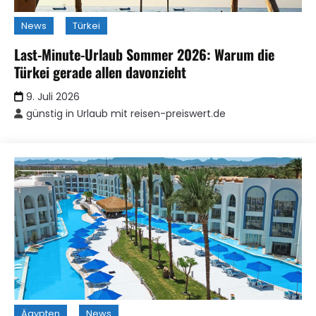
News
Türkei
Last-Minute-Urlaub Sommer 2026: Warum die
Türkei gerade allen davonzieht
9. Juli 2026
günstig in Urlaub mit reisen-preiswert.de
Ägypten
News