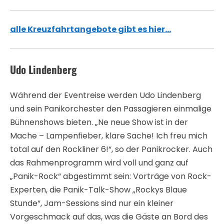
alle Kreuzfahrtangebote gibt es hier…
Udo Lindenberg
Während der Eventreise werden Udo Lindenberg
und sein Panikorchester den Passagieren einmalige
Bühnenshows bieten. „Ne neue Show ist in der
Mache – Lampenfieber, klare Sache! Ich freu mich
total auf den Rockliner 6!“, so der Panikrocker. Auch
das Rahmenprogramm wird voll und ganz auf
„Panik-Rock“ abgestimmt sein: Vorträge von Rock-
Experten, die Panik-Talk-Show „Rockys Blaue
Stunde“, Jam-Sessions sind nur ein kleiner
Vorgeschmack auf das, was die Gäste an Bord des