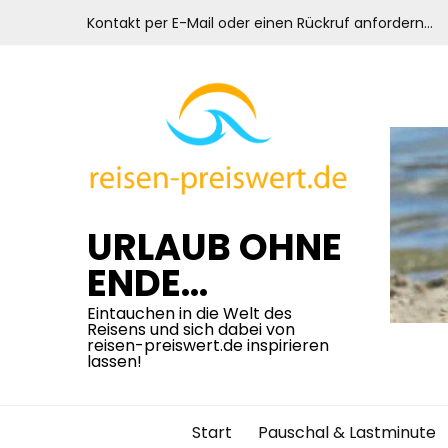
Skip
Kontakt per E-Mail oder einen Rückruf anfordern…
to
content
URLAUB OHNE
ENDE…
Eintauchen in die Welt des
Reisens und sich dabei von
reisen-preiswert.de inspirieren
lassen!
Start
Pauschal & Lastminute