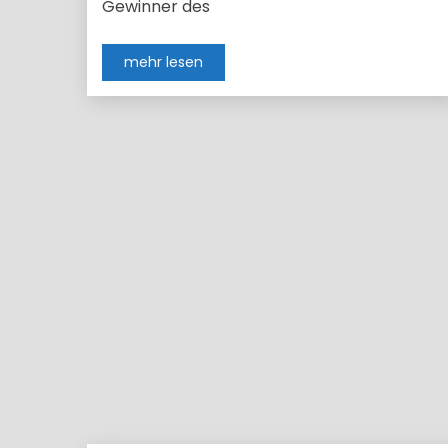
Gewinner des
mehr lesen