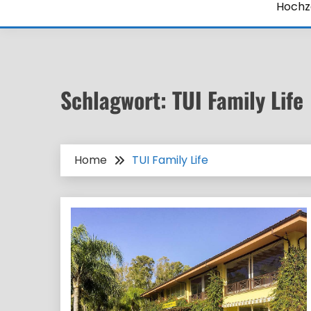
Hochze
Schlagwort:
TUI Family Life
Home
TUI Family Life