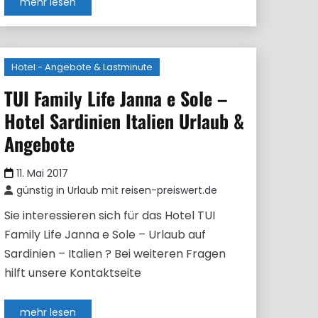
mehr lesen
Hotel - Angebote & Lastminute
TUI Family Life Janna e Sole –
Hotel Sardinien Italien Urlaub &
Angebote
11. Mai 2017
günstig in Urlaub mit reisen-preiswert.de
Sie interessieren sich für das Hotel TUI
Family Life Janna e Sole – Urlaub auf
Sardinien – Italien ? Bei weiteren Fragen
hilft unsere Kontaktseite
mehr lesen