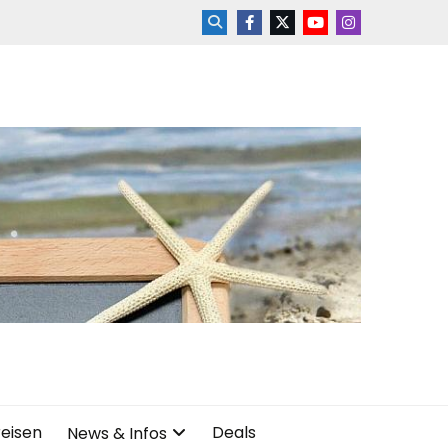
reisen
Deals
News & Infos