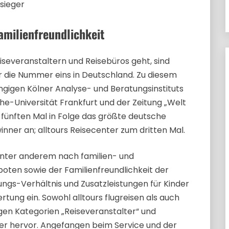
sieger
amilienfreundlichkeit
iseveranstaltern und Reisebüros geht, sind
er die Nummer eins in Deutschland. Zu diesem
igen Kölner Analyse- und Beratungsinstituts
he-Universität Frankfurt und der Zeitung „Welt
m fünften Mal in Folge das größte deutsche
ner an; alltours Reisecenter zum dritten Mal.
unter anderem nach familien- und
ten sowie der Familienfreundlichkeit der
ungs-Verhältnis und Zusatzleistungen für Kinder
rtung ein. Sowohl alltours flugreisen als auch
ligen Kategorien „Reiseveranstalter“ und
ger hervor. Angefangen beim Service und der