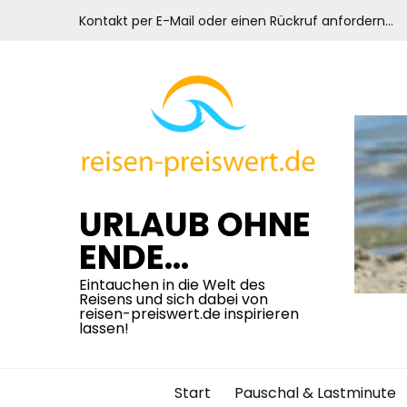
Skip
Kontakt per E-Mail oder einen Rückruf anfordern…
to
content
URLAUB OHNE
ENDE…
Eintauchen in die Welt des
Reisens und sich dabei von
reisen-preiswert.de inspirieren
lassen!
Start
Pauschal & Lastminute