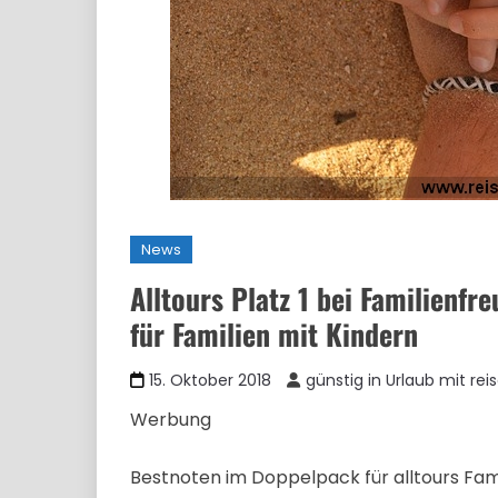
News
Alltours Platz 1 bei Familienfr
für Familien mit Kindern
15. Oktober 2018
günstig in Urlaub mit rei
Werbung
Bestnoten im Doppelpack für alltours Famil