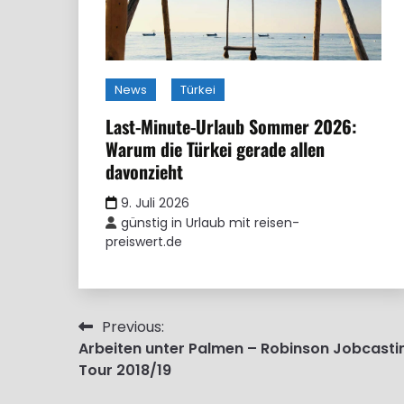
News
Türkei
Last-Minute-Urlaub Sommer 2026:
Warum die Türkei gerade allen
davonzieht
9. Juli 2026
günstig in Urlaub mit reisen-
preiswert.de
Beitragsnavigation
Previous:
Arbeiten unter Palmen – Robinson Jobcasti
Tour 2018/19