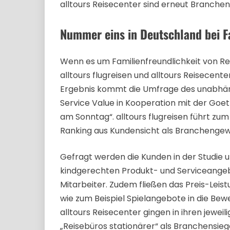
alltours Reisecenter sind erneut Branchen
Nummer eins in Deutschland bei F
Wenn es um Familienfreundlichkeit von Re
alltours flugreisen und alltours Reisecent
Ergebnis kommt die Umfrage des unabhäng
Service Value in Kooperation mit der Goet
am Sonntag“. alltours flugreisen führt zu
Ranking aus Kundensicht als Branchengewin
Gefragt werden die Kunden in der Studie 
kindgerechten Produkt- und Serviceangebo
Mitarbeiter. Zudem fließen das Preis-Leist
wie zum Beispiel Spielangebote in die Bewe
alltours Reisecenter gingen in ihren jewei
„Reisebüros stationärer“ als Branchensie