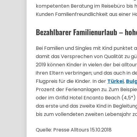
kompetenten Beratung im Reisebüro bis hin
Kunden Familienfreundlichkeit aus einer H
Bezahlbarer Familienurlaub – hoh
Bei Familien und Singles mit Kind punktet a
damit das Versprechen von Qualität zu gün
2019 können Kinder in vielen der bei allto
ihren Eltern verbringen; und das auch in de
Flugpreis für die Kinder. In der
Türkei
,
Bul
Prozent der Ferienanlagen zu. Zum Beispiel
oder im Grifid Hotel Encanto Beach (4,5*)
das erste und das zweite Kind in Begleitun
bis zum vollendeten zweiten Lebensjahr zah
Quelle: Presse Alltours 15.10.2018