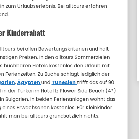
 zum Urlaubserlebnis. Bei alltours erfahren
and.
er Kinderrabatt
lltours bei allen Bewertungskriterien und hält
stigen Preisen. In den alltours Sommerzielen
urs buchbaren Hotels kostenlos den Urlaub mit
n Ferienzeiten. Zu Buche schlägt lediglich der
garien
,
Ägypten
und
Tunesien
trifft das auf 90
 in der Türkei im Hotel Iz Flower Side Beach (4*)
 in Bulgarien. In beiden Ferienanlagen wohnt das
g eines Erwachsenen kostenlos. Für Kleinkinder
lt man bei alltours grundsätzlich nichts.