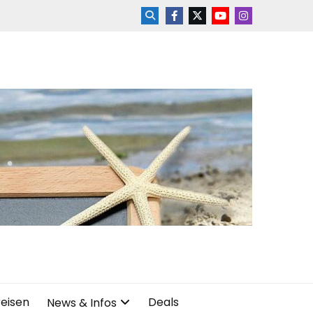
reisen
Deals
News & Infos