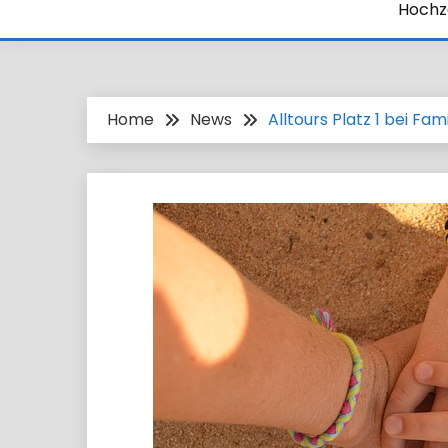
Hochze
Home
News
Alltours Platz 1 bei Fa