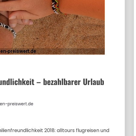
eundlichkeit – bezahlbarer Urlaub
sen-preiswert.de
ienfreundlichkeit 2018: alltours flugreisen und