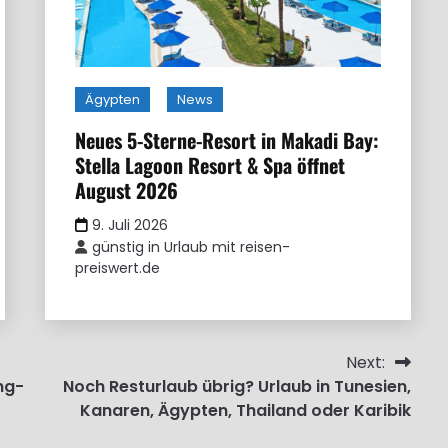
Ägypten
News
Neues 5-Sterne-Resort in Makadi Bay:
Stella Lagoon Resort & Spa öffnet
August 2026
9. Juli 2026
günstig in Urlaub mit reisen-
preiswert.de
Next:
ng-
Noch Resturlaub übrig? Urlaub in Tunesien,
Kanaren, Ägypten, Thailand oder Karibik